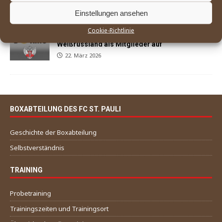
29. März 2026
Einstellungen ansehen
Cookie-Richtlinie
World Boxing nimmt Russland und
Weißrussland als Mitglieder auf
22. März 2026
BOXABTEILUNG DES FC ST. PAULI
Geschichte der Boxabteilung
Selbstverständnis
TRAINING
Probetraining
Trainingszeiten und Trainingsort