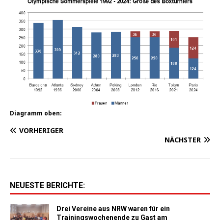
Dia­gramm oben:
VORHERIGER
NÄCHSTER
NEUESTE BERICHTE:
Drei Vereine aus NRW waren für ein
Trainingswochenende zu Gast am