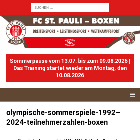
Sommerpause vom 13.07. bis zum 09.08.2026 |
Das Training startet wieder am Montag, den
10.08.2026
olympische-sommerspiele-1992–
2024-teilnehmerzahlen-boxen