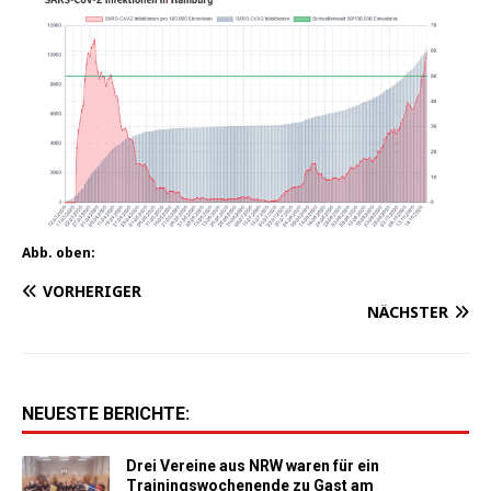
Abb. oben:
VORHERIGER
NÄCHSTER
NEUESTE BERICHTE:
Drei Vereine aus NRW waren für ein
Trainingswochenende zu Gast am