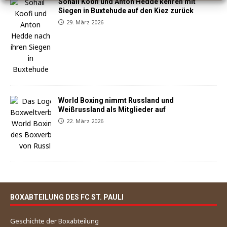
Sohail Koofi und Anton Hedde kehren mit
Siegen in Buxtehude auf den Kiez zurück
29. März 2026
World Boxing nimmt Russland und
Weißrussland als Mitglieder auf
22. März 2026
BOXABTEILUNG DES FC ST. PAULI
Geschichte der Boxabteilung