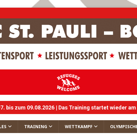
 bis zum 09.08.2026 | Das Training startet wieder am
LES
TRAINING
WETTKAMPF
OLYMPISCH