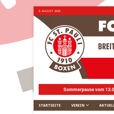
6. AUGUST 2026
Sommerpause vom 13.07.
STARTSEITE
VEREIN
AKTUEL