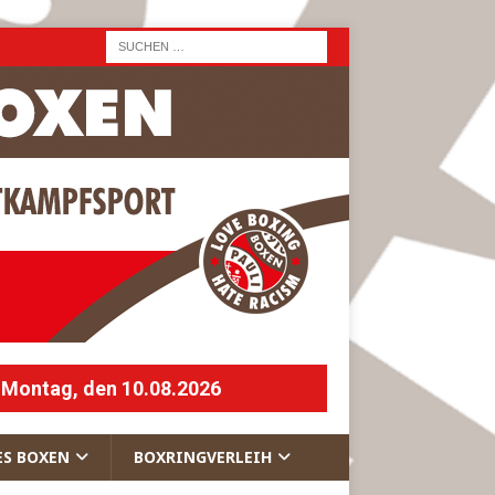
 Montag, den 10.08.2026
ES BOXEN
BOXRINGVERLEIH