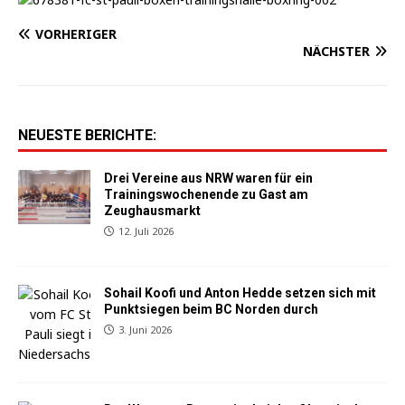
VORHERIGER
NÄCHSTER
NEUESTE BERICHTE:
Drei Vereine aus NRW waren für ein
Trainingswochenende zu Gast am
Zeughausmarkt
12. Juli 2026
Sohail Koofi und Anton Hedde setzen sich mit
Punktsiegen beim BC Norden durch
3. Juni 2026