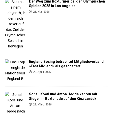
Der Weg zum Boxturnier bei den Olympischen
Spielen 2028 in Los Angeles
21. Mai 2026
England Boxing betrachtet Mitgliedsverband
»East Midland« als gescheitert
25. April 2026
Sohail Koofi und Anton Hedde kehren mit
Siegen in Buxtehude auf den Kiez zurück
29. März 2026