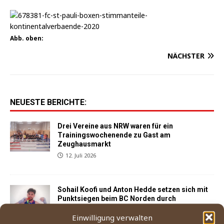
Abb. oben:
NÄCHSTER
NEUESTE BERICHTE:
Drei Vereine aus NRW waren für ein
Trainingswochenende zu Gast am
Zeughausmarkt
12. Juli 2026
Sohail Koofi und Anton Hedde setzen sich mit
Punktsiegen beim BC Norden durch
3. Juni 2026
Einwilligung verwalten