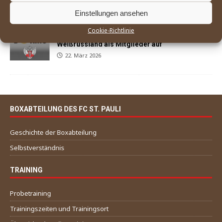
29. März 2026
Einstellungen ansehen
Cookie-Richtlinie
World Boxing nimmt Russland und
Weißrussland als Mitglieder auf
22. März 2026
BOXABTEILUNG DES FC ST. PAULI
Geschichte der Boxabteilung
Selbstverständnis
TRAINING
Probetraining
Trainingszeiten und Trainingsort